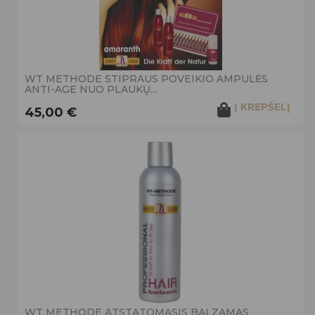
WT METHODE STIPRAUS POVEIKIO AMPULĖS
ANTI-AGE NUO PLAUKŲ...
Į KREPŠELĮ
45,00 €
WT METHODE ATSTATOMASIS BALZAMAS