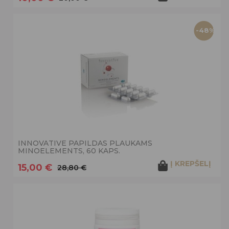
-48%
INNOVATIVE PAPILDAS PLAUKAMS
MINOELEMENTS, 60 KAPS.
Į KREPŠELĮ
15,00 €
28,80 €