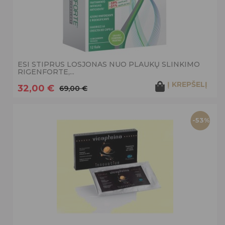
ESI STIPRUS LOSJONAS NUO PLAUKŲ SLINKIMO
RIGENFORTE,...
Į KREPŠELĮ
32,00 €
69,00 €
-53%