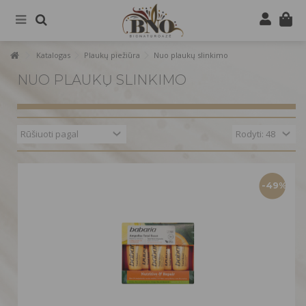
Katalogas
Plaukų piežiūra
Nuo plaukų slinkimo
NUO PLAUKŲ SLINKIMO
-49%