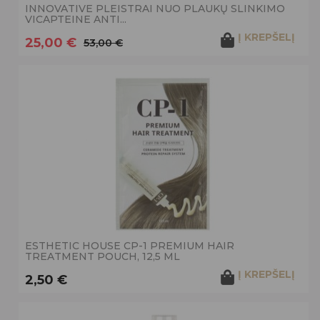
INNOVATIVE PLEISTRAI NUO PLAUKŲ SLINKIMO
VICAPTEINE ANTI...
Į KREPŠELĮ
25,00 €
53,00 €
ESTHETIC HOUSE CP-1 PREMIUM HAIR
TREATMENT POUCH, 12,5 ML
Į KREPŠELĮ
2,50 €