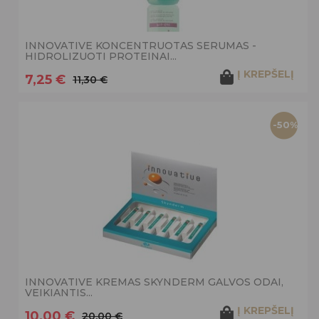
INNOVATIVE KONCENTRUOTAS SERUMAS -
HIDROLIZUOTI PROTEINAI...
Į KREPŠELĮ
7,25 €
11,30 €
-50%
INNOVATIVE KREMAS SKYNDERM GALVOS ODAI,
VEIKIANTIS...
Į KREPŠELĮ
10,00 €
20,00 €