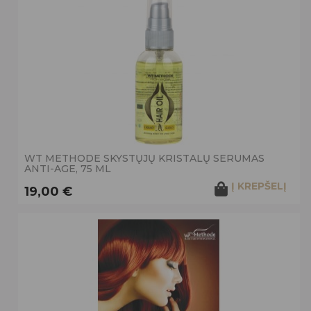
WT METHODE SKYSTŲJŲ KRISTALŲ SERUMAS
ANTI-AGE, 75 ML
Į KREPŠELĮ
19,00 €