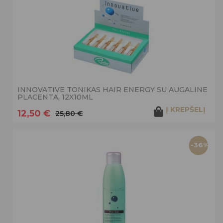
INNOVATIVE TONIKAS HAIR ENERGY SU AUGALINE
PLACENTA, 12X10ML
Į KREPŠELĮ
12,50 €
25,80 €
-36%