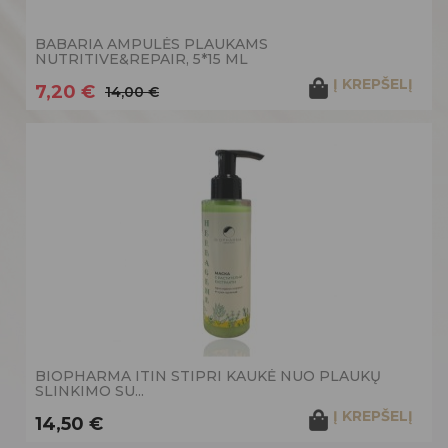
BABARIA AMPULĖS PLAUKAMS
NUTRITIVE&REPAIR, 5*15 ML
Į KREPŠELĮ
7,20 €
14,00 €
BIOPHARMA ITIN STIPRI KAUKĖ NUO PLAUKŲ
SLINKIMO SU...
Į KREPŠELĮ
14,50 €