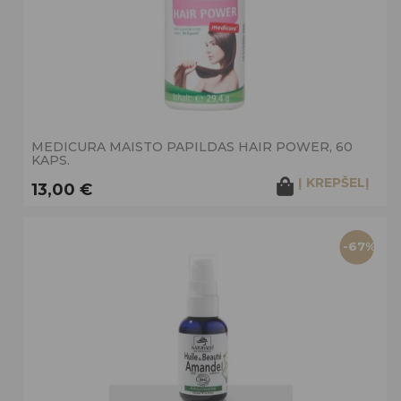
MEDICURA MAISTO PAPILDAS HAIR POWER, 60
KAPS.
Į KREPŠELĮ
13,00 €
-67%