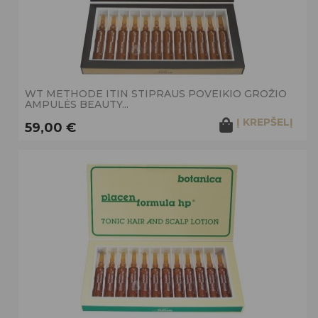
WT METHODE ITIN STIPRAUS POVEIKIO GROŽIO
AMPULĖS BEAUTY...
Į KREPŠELĮ
59,00 €