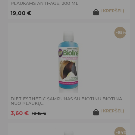
PLAUKAMS ANTI-AGE, 200 ML
Į KREPŠELĮ
19,00 €
-65%
DIET ESTHETIC ŠAMPŪNAS SU BIOTINU BIOTINA
NUO PLAUKŲ...
Į KREPŠELĮ
3,60 €
10,15 €
-64%