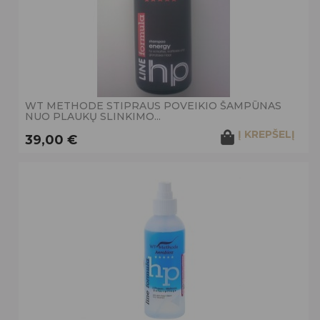
WT METHODE STIPRAUS POVEIKIO ŠAMPŪNAS
NUO PLAUKŲ SLINKIMO...
Į KREPŠELĮ
39,00 €