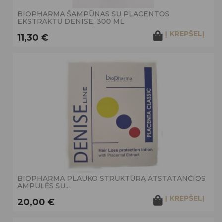
BIOPHARMA ŠAMPŪNAS SU PLACENTOS
EKSTRAKTU DENISE, 300 ML
Į KREPŠELĮ
11,30 €
BIOPHARMA PLAUKO STRUKTŪRĄ ATSTATANČIOS
AMPULĖS SU...
Į KREPŠELĮ
20,00 €