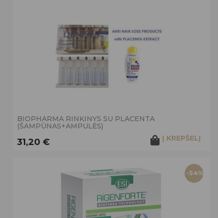
BIOPHARMA RINKINYS SU PLACENTA
(ŠAMPŪNAS+AMPULĖS)
Į KREPŠELĮ
31,20 €
-54%