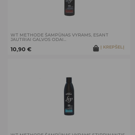
WT METHODE ŠAMPŪNAS VYRAMS, ESANT
JAUTRIAI GALVOS ODAI...
Į KREPŠELĮ
10,90 €