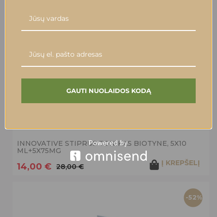
Į KREPŠELĮ
14,20 €
-50%
GAUTI NUOLAIDOS KODĄ
INNOVATIVE STIPRUS TONIKAS BIOTYNE, 5X10
ML+5X75MG
Į KREPŠELĮ
14,00 €
28,00 €
-52%