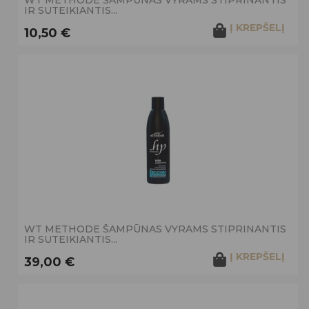
WT METHODE ŠAMPŪNAS VYRAMS STIPRINANTIS
IR SUTEIKIANTIS...
Į KREPŠELĮ
10,50 €
WT METHODE ŠAMPŪNAS VYRAMS STIPRINANTIS
IR SUTEIKIANTIS...
Į KREPŠELĮ
39,00 €