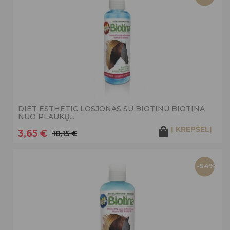
DIET ESTHETIC LOSJONAS SU BIOTINU BIOTINA
NUO PLAUKŲ...
Į KREPŠELĮ
3,65 €
10,15 €
-54%