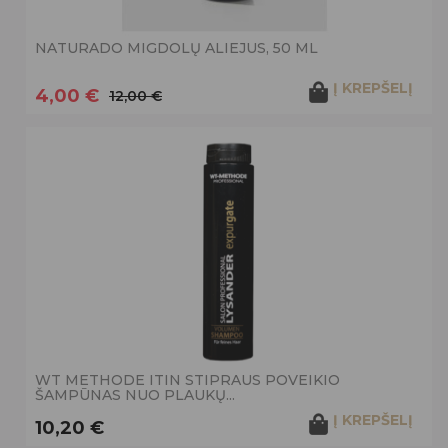
NATURADO MIGDOLŲ ALIEJUS, 50 ML
Į KREPŠELĮ
4,00 €
12,00 €
WT METHODE ITIN STIPRAUS POVEIKIO
ŠAMPŪNAS NUO PLAUKŲ...
Į KREPŠELĮ
10,20 €