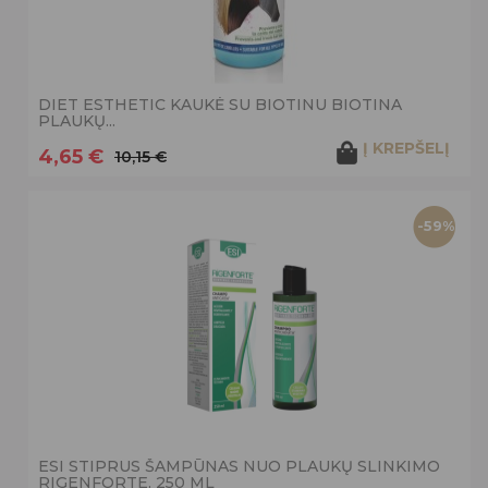
DIET ESTHETIC KAUKĖ SU BIOTINU BIOTINA
PLAUKŲ...
Į KREPŠELĮ
4,65 €
10,15 €
-59%
ESI STIPRUS ŠAMPŪNAS NUO PLAUKŲ SLINKIMO
RIGENFORTE, 250 ML