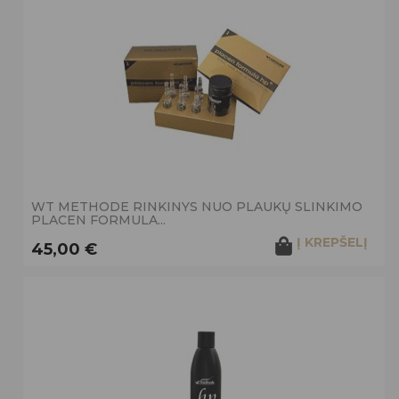
WT METHODE RINKINYS NUO PLAUKŲ SLINKIMO
PLACEN FORMULA...
Į KREPŠELĮ
45,00 €