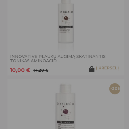
INNOVATIVE PLAUKŲ AUGIMĄ SKATINANTIS
TONIKAS AMINOACID,...
Į KREPŠELĮ
10,00 €
14,20 €
-20%