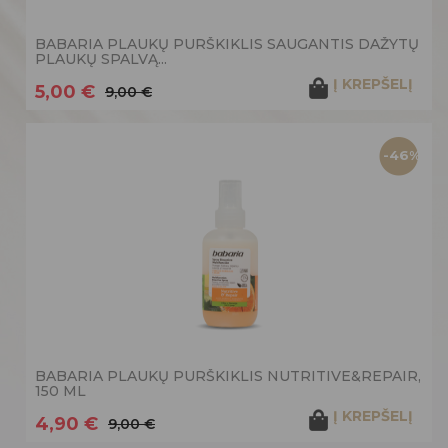
BABARIA PLAUKŲ PURŠKIKLIS SAUGANTIS DAŽYTŲ
PLAUKŲ SPALVĄ...
Į KREPŠELĮ
5,00 €
9,00 €
-46%
BABARIA PLAUKŲ PURŠKIKLIS NUTRITIVE&REPAIR,
150 ML
Į KREPŠELĮ
4,90 €
9,00 €