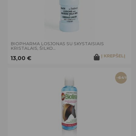
BIOPHARMA LOSJONAS SU SKYSTAISIAIS
KRISTALAIS, ŠILKO...
Į KREPŠELĮ
13,00 €
-64%