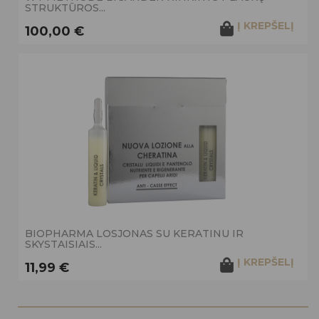
STRUKTŪROS...
Į KREPŠELĮ
100,00 €
BIOPHARMA LOSJONAS SU KERATINU IR
SKYSTAISIAIS...
Į KREPŠELĮ
11,99 €