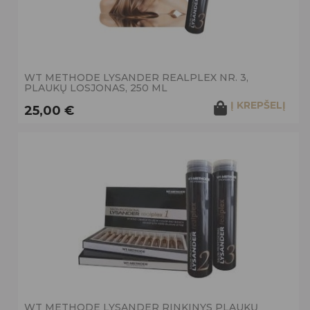
WT METHODE LYSANDER REALPLEX NR. 3,
PLAUKŲ LOSJONAS, 250 ML
Į KREPŠELĮ
25,00 €
WT METHODE LYSANDER RINKINYS PLAUKŲ