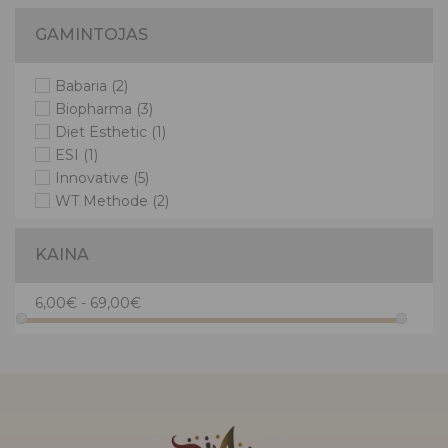
GAMINTOJAS
Babaria
(2)
Biopharma
(3)
Diet Esthetic
(1)
ESI
(1)
Innovative
(5)
WT Methode
(2)
KAINA
6,00€ - 69,00€