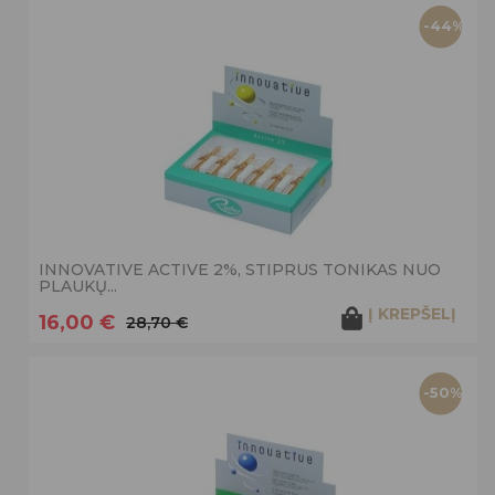
-44%
INNOVATIVE ACTIVE 2%, STIPRUS TONIKAS NUO
PLAUKŲ...
Į KREPŠELĮ
16,00 €
28,70 €
-50%