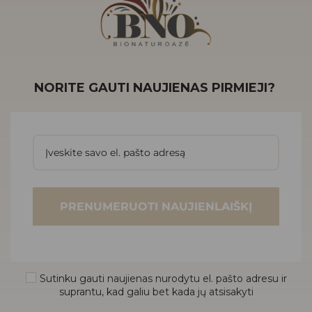
NORITE GAUTI NAUJIENAS PIRMIEJI?
PRENUMERUOTI NAUJIENLAIŠKĮ
Sutinku gauti naujienas nurodytu el. pašto adresu ir
suprantu, kad galiu bet kada jų atsisakyti