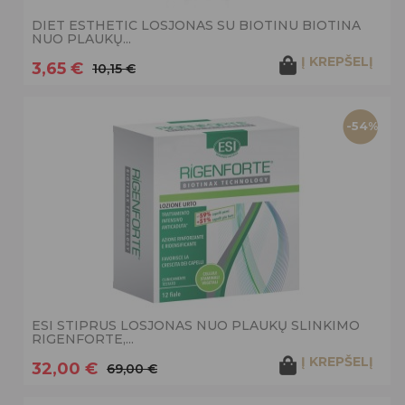
DIET ESTHETIC LOSJONAS SU BIOTINU BIOTINA
NUO PLAUKŲ...
Į KREPŠELĮ
3,65 €
10,15 €
-54%
ESI STIPRUS LOSJONAS NUO PLAUKŲ SLINKIMO
RIGENFORTE,...
Į KREPŠELĮ
32,00 €
69,00 €