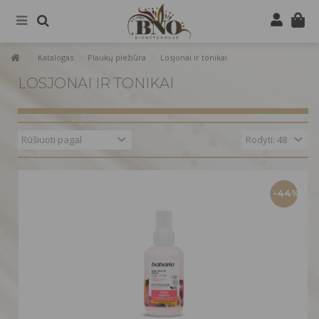
Katalogas
Plaukų piežiūra
Losjonai ir tonikai
LOSJONAI IR TONIKAI
-44%