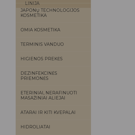
LINIJA
JAPONŲ TECHNOLOGIJOS
KOSMETIKA
OMIA KOSMETIKA
TERMINIS VANDUO
HIGIENOS PREKĖS
DEZINFEKCINĖS
PRIEMONĖS
ETERINIAI, NERAFINUOTI
MASAŽINIAI ALIEJAI
ATARAI IR KITI KVEPALAI
HIDROLIATAI