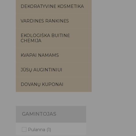
DEKORATYVINĖ KOSMETIKA
VARDINĖS RANKINĖS
EKOLOGIŠKA BUITINĖ
CHEMIJA
KVAPAI NAMAMS
JŪSŲ AUGINTINIUI
DOVANŲ KUPONAI
GAMINTOJAS
Pulanna
(1)