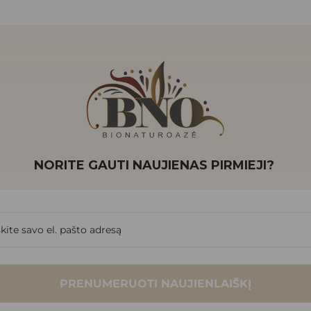
NORITE GAUTI NAUJIENAS PIRMIEJI?
PRENUMERUOTI NAUJIENLAIŠKĮ