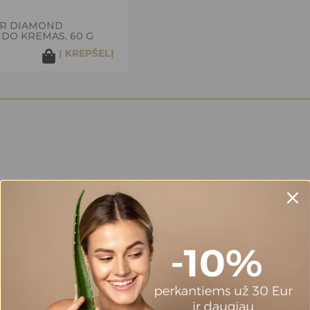
AR DIAMOND
DO KREMAS, 60 G
Į KREPŠELĮ