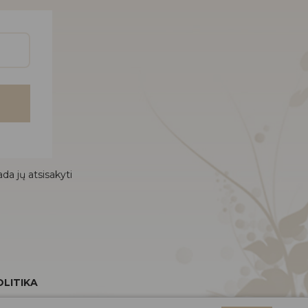
da jų atsisakyti
LITIKA