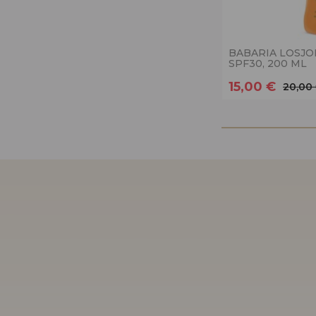
BABARIA LOSJO
SPF30, 200 ML
15,00 €
20,00