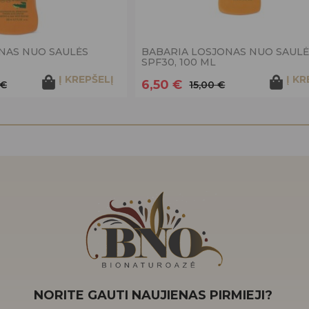
NAS NUO SAULĖS
BABARIA LOSJONAS NUO SAULĖ
SPF30, 100 ML
Į KREPŠELĮ
Į KR
6,50 €
 €
15,00 €
NORITE GAUTI NAUJIENAS PIRMIEJI?