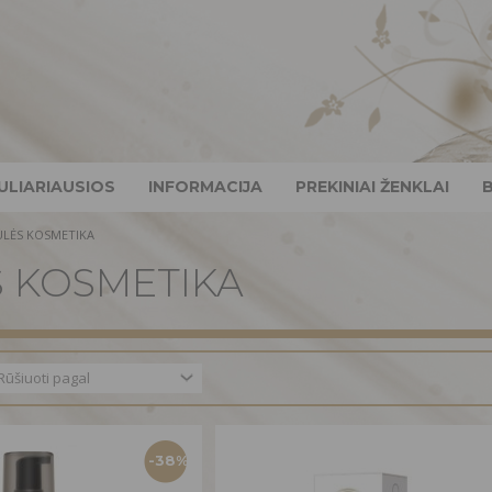
ULIARIAUSIOS
INFORMACIJA
PREKINIAI ŽENKLAI
ULĖS KOSMETIKA
 KOSMETIKA
-38%