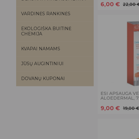
6,00 €
22,00 
VARDINĖS RANKINĖS
EKOLOGIŠKA BUITINĖ
CHEMIJA
KVAPAI NAMAMS
JŪSŲ AUGINTINIUI
DOVANŲ KUPONAI
ESI APSAUGA VE
ALOEDERMAL, 7
9,00 €
19,00 