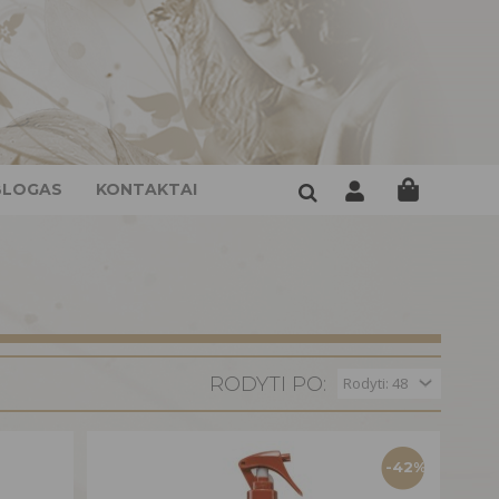
BLOGAS
KONTAKTAI
RODYTI PO:
-42%