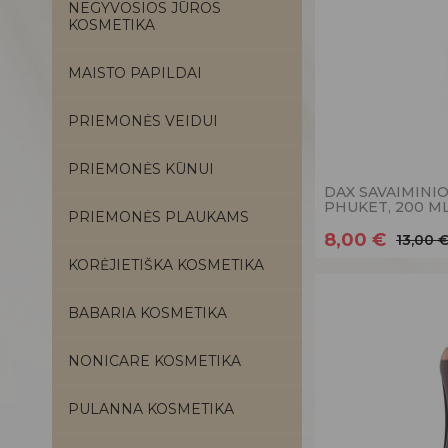
NEGYVOSIOS JŪROS
KOSMETIKA
MAISTO PAPILDAI
PRIEMONĖS VEIDUI
PRIEMONĖS KŪNUI
DAX SAVAIMINI
PHUKET, 200 M
PRIEMONĖS PLAUKAMS
8,00 €
13,00 
KORĖJIETIŠKA KOSMETIKA
BABARIA KOSMETIKA
NONICARE KOSMETIKA
PULANNA KOSMETIKA