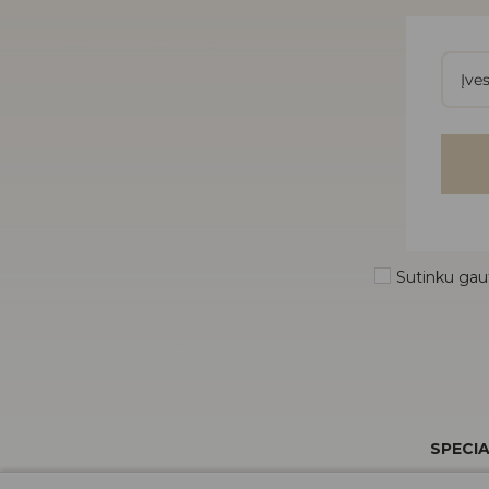
Sutinku gaut
SPECIA