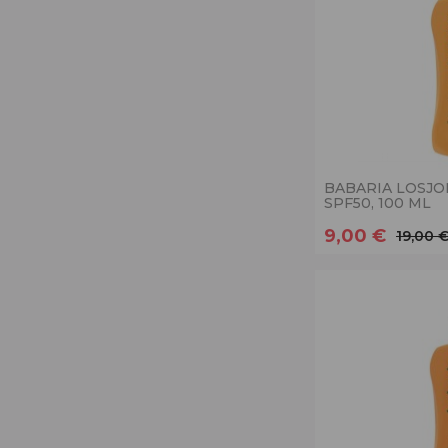
BABARIA LOSJO
SPF50, 100 ML
9,00 €
19,00 