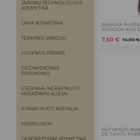
JAPONŲ TECHNOLOGIJOS
KOSMETIKA
OMIA KOSMETIKA
BABARIA PURŠK
APSAUGA NUO SA
TERMINIS VANDUO
7,50 €
14,00 €
HIGIENOS PREKĖS
DEZINFEKCINĖS
PRIEMONĖS
ETERINIAI, NERAFINUOTI
MASAŽINIAI ALIEJAI
ATARAI IR KITI KVEPALAI
HIDROLIATAI
NATURADO KOK
DE TAHITI, PUR
DEKORATYVINĖ KOSMETIKA