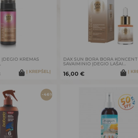
O ĮDEGIO KREMAS
DAX SUN BORA BORA KONCENT
L
SAVAIMINIO ĮDEGIO LAŠAI...
Į KREPŠELĮ
Į KR
16,00 €
€
-46%