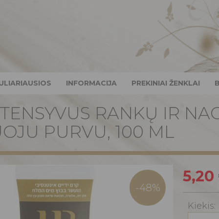
ULIARIAUSIOS
INFORMACIJA
PREKINIAI ŽENKLAI
NTENSYVUS RANKŲ IR NA
OJU PURVU, 100 ML
5,20
-48%
Kiekis: