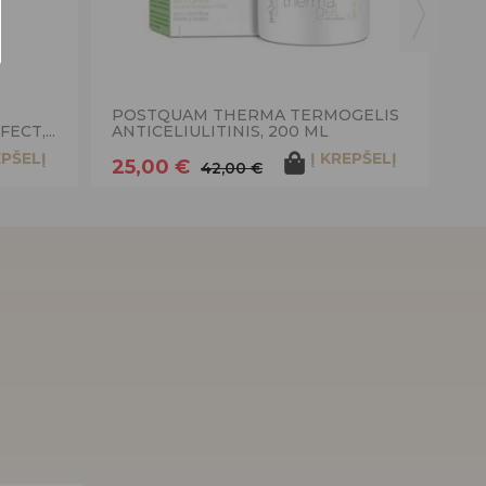
POSTQUAM THERMA TERMOGELIS
ECT,...
ANTICELIULITINIS, 200 ML
EPŠELĮ
Į KREPŠELĮ
25,00 €
42,00 €