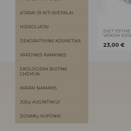
ATARAI IR KITI KVEPALAI
HIDROLIATAI
DIET ESTHE
VENOM ESSE
DEKORATYVINĖ KOSMETIKA
23,00 €
VARDINĖS RANKINĖS
EKOLOGIŠKA BUITINĖ
CHEMIJA
KVAPAI NAMAMS
JŪSŲ AUGINTINIUI
DOVANŲ KUPONAI