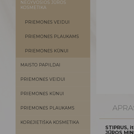
NEGYVOSIOS JŪROS
KOSMETIKA
PRIEMONĖS VEIDUI
PRIEMONĖS PLAUKAMS
PRIEMONĖS KŪNUI
MAISTO PAPILDAI
PRIEMONĖS VEIDUI
PRIEMONĖS KŪNUI
APRA
PRIEMONĖS PLAUKAMS
KORĖJIETIŠKA KOSMETIKA
STIPRUS, i
JŪROS MINER