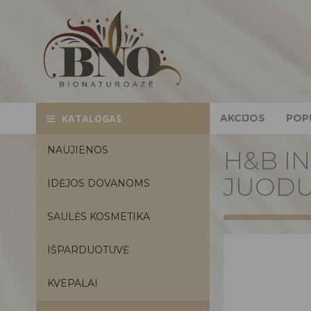
AKCIJOS
POP
KATALOGAS
NAUJIENOS
H&B I
JUODU
IDĖJOS DOVANOMS
SAULĖS KOSMETIKA
IŠPARDUOTUVĖ
KVEPALAI