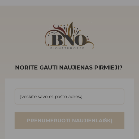
NORITE GAUTI NAUJIENAS PIRMIEJI?
PRENUMERUOTI NAUJIENLAIŠKĮ