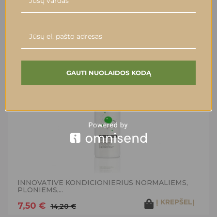
ATSILIEPIMAI
JUMS GALĖTŲ PATIKTI:
GAUTI NUOLAIDOS KODĄ
-47%
INNOVATIVE KONDICIONIERIUS NORMALIEMS,
PLONIEMS,...
Į KREPŠELĮ
7,50 €
14,20 €