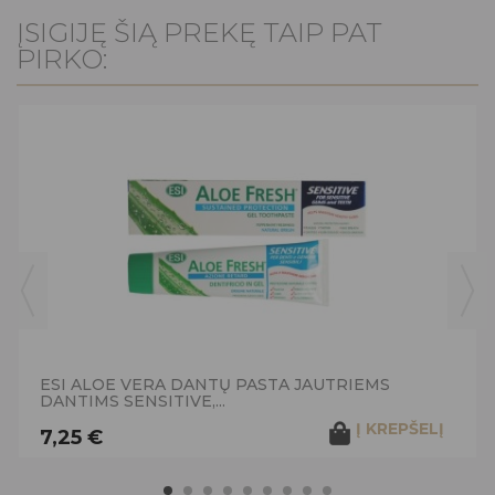
ĮSIGIJĘ ŠIĄ PREKĘ TAIP PAT
PIRKO:
ESI ALOE VERA DANTŲ PASTA JAUTRIEMS
DANTIMS SENSITIVE,...
Į KREPŠELĮ
7,25 €