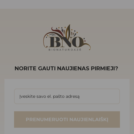
NORITE GAUTI NAUJIENAS PIRMIEJI?
PRENUMERUOTI NAUJIENLAIŠKĮ