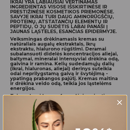
IKRAI YRA LABIAUSIAI VERTINAMAS
INGREDIENTAS VISOSE IŠSKIRTINĖSE IR
PRESTIŽINĖSE KOSMETIKOS PRIEMONĖSE.
SAVYJE IKRAI TURI DAUG AMINORŪGŠČIŲ,
PROTEINŲ, ATSTATANČIŲ ELEMENTŲ IR
PEPTIDŲ, O JŲ SUDĖTIS LABAI PANAŠI Į
JAUNAS LĄSTELES, ESANČIAS EPIDERMYJE.
Veiksmingas drėkinamasis kremas su
natūraliais augalų ekstraktais, ikrų
ekstraktu, hialurono rūgštimi. Deramai
subalansuoti didelės koncentracijos aliejai,
baltymai, mineralai intensyviai drėkina odą,
gaivina ir ramina. Kelių sudedamųjų dalių
(ikrai, hialuronas, aliejai) derinys suteikia
odai neprilygstamą gaivą ir švytėjimą -
ypatingą prabangos pajūtį. Kremas maitina
ir drėkina veido odą, teikia jos ląstelėms
energijos.
Tai moderni kremo formulė, jungianti
labiausiai pažangius principus kovoje su
odos senėjimu. Ikrų ekstrakte esantys
glikoproteinai, peptidai ir amino rūgštys,
sąjungoje su vitaminais A ir E, keramidais ir
glikoaminoglikanais pasiekia ypatingai
drėkinantį poveikį. Dėka regeneruojančio ir