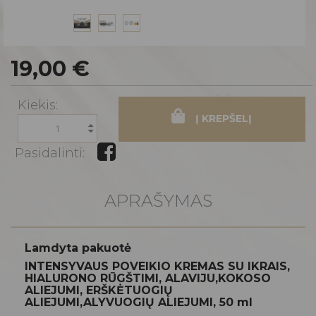
19,00 €
Kiekis:
Į KREPŠELĮ
Pasidalinti:
APRAŠYMAS
Lamdyta pakuotė
INTENSYVAUS POVEIKIO KREMAS SU IKRAIS,
HIALURONO RŪGŠTIMI, ALAVIJU,KOKOSO
ALIEJUMI, ERŠKĖTUOGIŲ
ALIEJUMI,ALYVUOGIŲ ALIEJUMI, 50 ml