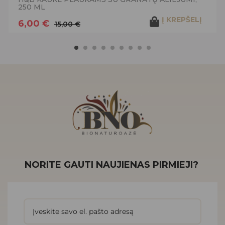
250 ML
Į KREPŠELĮ
6,00 €
15,00 €
NORITE GAUTI NAUJIENAS PIRMIEJI?