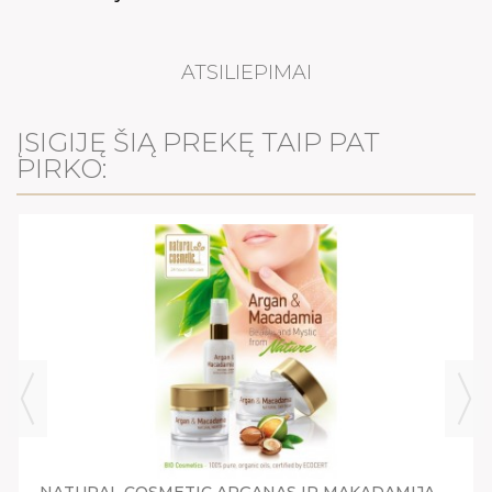
ATSILIEPIMAI
ĮSIGIJĘ ŠIĄ PREKĘ TAIP PAT
PIRKO:
NATURAL COSMETIC ARGANAS IR MAKADAMIJA