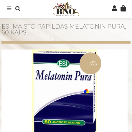
ESI MAISTO PAPILDAS MELATONIN PURA,
60 KAPS.
-13%