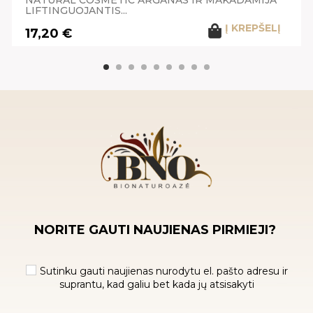
LIFTINGUOJANTIS...
Į KREPŠELĮ
17,20 €
NORITE GAUTI NAUJIENAS PIRMIEJI?
Sutinku gauti naujienas nurodytu el. pašto adresu ir
suprantu, kad galiu bet kada jų atsisakyti